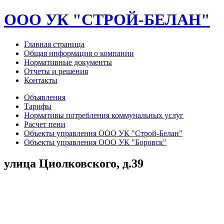
ООО УК "СТРОЙ-БЕЛАН"
Главная страница
Общая информация о компании
Нормативные документы
Отчеты и решения
Контакты
Объявления
Тарифы
Нормативы потребления коммунальных услуг
Расчет пени
Объекты управления ООО УК "Строй-Белан"
Объекты управления ООО УК "Боровск"
улица Циолковского, д.39