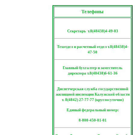
Телефоны
Секретарь т.8(48438)4-49-03
Техотдел и расчетный отдел т.8(48438)4-
47-50
Главный бухгалтер и заместитель
директора т.8(48438)6-61-36
Диспетчерская служба государственной
жилищной инспекции Калужской области
т. 8(4842) 27-77-77 (круглосуточно)
Единый федеральный номер:
8-800-450-01-01