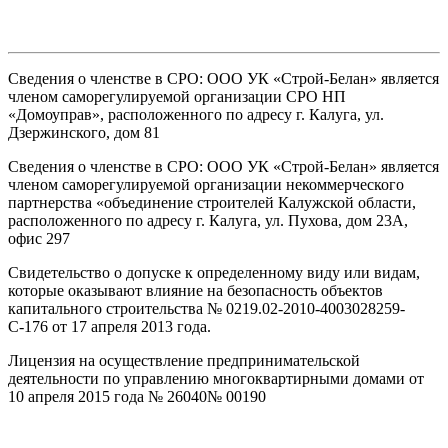
Сведения о членстве в СРО: ООО УК «Строй-Белан» является
членом саморегулируемой организации СРО НП
«Домоуправ», расположенного по адресу г. Калуга, ул.
Дзержинского, дом 81
Сведения о членстве в СРО: ООО УК «Строй-Белан» является
членом саморегулируемой организации некоммерческого
партнерства «объединение строителей Калужской области,
расположенного по адресу г. Калуга, ул. Пухова, дом 23А,
офис 297
Свидетельство о допуске к определенному виду или видам,
которые оказывают влияние на безопасность объектов
капитального строительства № 0219.02-2010-4003028259-
С-176 от 17 апреля 2013 года.
Л
ицензия на осуществление предпринимательской
деятельности по управлению многоквартирными домами от
10 апреля 2015 года № 26040№ 00190