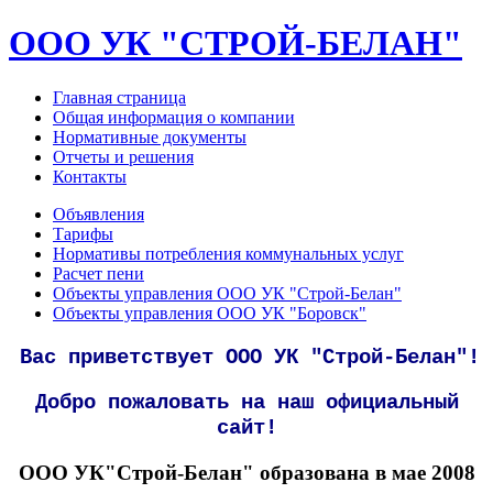
ООО УК "СТРОЙ-БЕЛАН"
Главная страница
Общая информация о компании
Нормативные документы
Отчеты и решения
Контакты
Объявления
Тарифы
Нормативы потребления коммунальных услуг
Расчет пени
Объекты управления ООО УК "Строй-Белан"
Объекты управления ООО УК "Боровск"
Вас приветствует ООО УК "Строй-Белан"!
Добро пожаловать на наш официальный
сайт!
ООО УК"Строй-Белан" образована в мае 2008