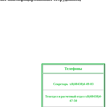
Телефоны
Секретарь т.8(48438)4-49-03
Техотдел и расчетный отдел т.8(48438)4-
47-50