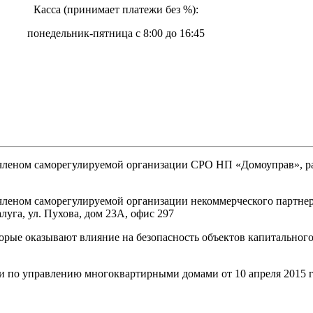
Касса (принимает платежи без %):
понедельник-пятница с 8:00 до 16:45
 членом саморегулируемой организации СРО НП «Домоуправ», р
членом саморегулируемой организации некоммерческого партне
луга, ул. Пухова, дом 23А, офис 297
торые оказывают влияние на безопасность объектов капитальног
ти по управлению многоквартирными домами от 10 апреля 2015 