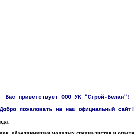
Вас приветствует ООО УК "Строй-Белан"!
Добро пожаловать на наш официальный сайт
ода.
алов, объединившая молодых
специалистов и опыт